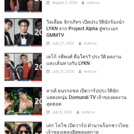
August 3, 2026
ลงสนาม
วิลเลี่ยม จักรภัทร เปิดประวัตินักร้องนำ
LYKN จาก Project Alpha สู่พระเอก
GMMTV
July 27, 2026
ลงสนาม
เลโก้ รพีพงศ์ คือใคร? ประวัติ ผลงาน
และเส้นทางกับ LYKN
July 21, 2026
ลงสนาม
ลาเต้ ธนรรถชล เปิดวาร์ปประวัตินัก
แสดงหนุ่ม Domundi TV เจ้าของผลงาน
สุดฮอต
July 8, 2026
ลงสนาม
เสก โลโซ เปิดวาร์ป ตำนานร็อกชาวไทย
เจ้าของเพลงฮิตตลอดกาล