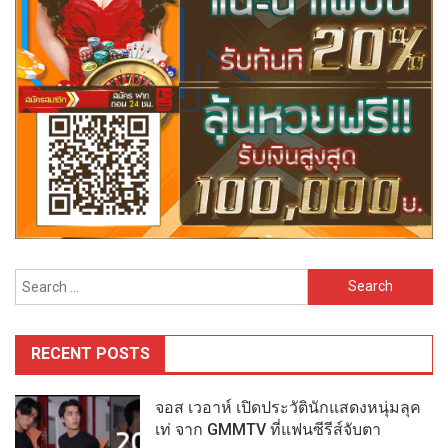
Search
for:
RECENT POSTS
จอส เวอาห์ เปิดประวัตินักแสดงหนุ่มลุค
เท่ จาก GMMTV ที่แฟนซีรีส์จับตา