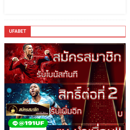
UFABET