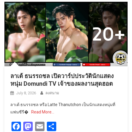
ลาเต้ ธนรรถชล เปิดวาร์ปประวัตินักแสดง
หนุ่ม Domundi TV เจ้าของผลงานสุดฮอต
July 8, 2026
ลงสนาม
ลาเต้ ธนรรถชล หรือ Latte Thanutchon เป็นนักแสดงหนุ่มที่
แฟนซีรี�
Read More…
Facebook
Mastodon
Email
Share