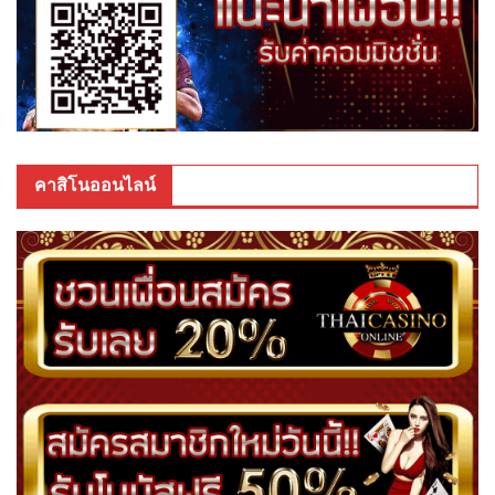
คาสิโนออนไลน์