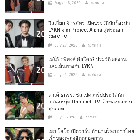
August 3, 2026
ลงสนาม
วิลเลี่ยม จักรภัทร เปิดประวัตินักร้องนำ
LYKN จาก Project Alpha สู่พระเอก
GMMTV
July 27, 2026
ลงสนาม
เลโก้ รพีพงศ์ คือใคร? ประวัติ ผลงาน
และเส้นทางกับ LYKN
July 21, 2026
ลงสนาม
ลาเต้ ธนรรถชล เปิดวาร์ปประวัตินัก
แสดงหนุ่ม Domundi TV เจ้าของผลงาน
สุดฮอต
July 8, 2026
ลงสนาม
เสก โลโซ เปิดวาร์ป ตำนานร็อกชาวไทย
เจ้าของเพลงฮิตตลอดกาล