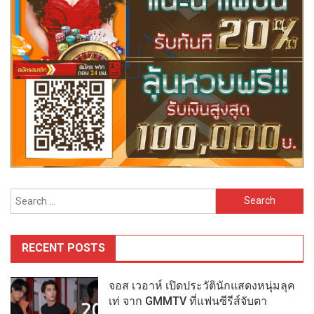
Search
for:
RECENT POSTS
จอส เวอาห์ เปิดประวัตินักแสดงหนุ่มลุค
เท่ จาก GMMTV ที่แฟนซีรีส์จับตา