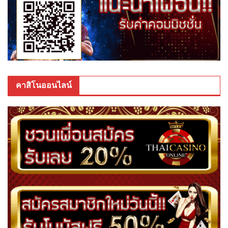
คาสิโนออนไลน์