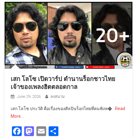
เสก โลโซ เปิดวาร์ป ตำนานร็อกชาวไทย
เจ้าของเพลงฮิตตลอดกาล
June 29, 2026
ลงสนาม
เสก โลโซ ประวัติ คือเรื่องของศิลปินร็อกไทยที่คนฟังห�
Read
More…
Facebook
Mastodon
Email
Share