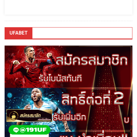
UFABET