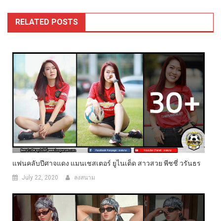
RELATED POSTS
แฟนคลับปีศาจแดง แมนเชสเตอร์ ยูไนเต็ด สาวสวย พีชชี่ วรันธร
July 22, 2020
ลงสนาม