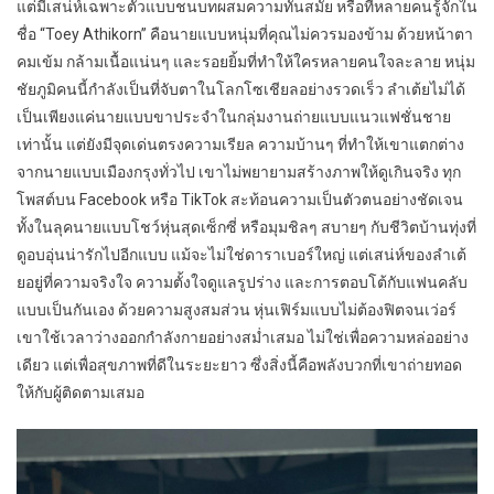
แต่มีเสน่ห์เฉพาะตัวแบบชนบทผสมความทันสมัย หรือที่หลายคนรู้จักใน
ชื่อ “Toey Athikorn” คือนายแบบหนุ่มที่คุณไม่ควรมองข้าม ด้วยหน้าตา
คมเข้ม กล้ามเนื้อแน่นๆ และรอยยิ้มที่ทำให้ใครหลายคนใจละลาย หนุ่ม
ชัยภูมิคนนี้กำลังเป็นที่จับตาในโลกโซเชียลอย่างรวดเร็ว ลำเต้ยไม่ได้
เป็นเพียงแค่นายแบบขาประจำในกลุ่มงานถ่ายแบบแนวแฟชั่นชาย
เท่านั้น แต่ยังมีจุดเด่นตรงความเรียล ความบ้านๆ ที่ทำให้เขาแตกต่าง
จากนายแบบเมืองกรุงทั่วไป เขาไม่พยายามสร้างภาพให้ดูเกินจริง ทุก
โพสต์บน Facebook หรือ TikTok สะท้อนความเป็นตัวตนอย่างชัดเจน
ทั้งในลุคนายแบบโชว์หุ่นสุดเซ็กซี่ หรือมุมชิลๆ สบายๆ กับชีวิตบ้านทุ่งที่
ดูอบอุ่นน่ารักไปอีกแบบ แม้จะไม่ใช่ดาราเบอร์ใหญ่ แต่เสน่ห์ของลำเต้
ยอยู่ที่ความจริงใจ ความตั้งใจดูแลรูปร่าง และการตอบโต้กับแฟนคลับ
แบบเป็นกันเอง ด้วยความสูงสมส่วน หุ่นเฟิร์มแบบไม่ต้องฟิตจนเว่อร์
เขาใช้เวลาว่างออกกำลังกายอย่างสม่ำเสมอ ไม่ใช่เพื่อความหล่ออย่าง
เดียว แต่เพื่อสุขภาพที่ดีในระยะยาว ซึ่งสิ่งนี้คือพลังบวกที่เขาถ่ายทอด
ให้กับผู้ติดตามเสมอ