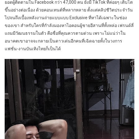
ยอดผู้ติดตามใน Facebook กว่า 47,000 คน ยังมี TikTok ที่ค่อยๆ เติบโต
ขึ้นอย่างต่อเนื่อง ด้วยคอนเทนต์ที่หลากหลาย ตั้งแต่คลิปชีวิตประจำวัน
ไปจนถึงเบื้องหลังงานถ่ายแบบแบบ Exclusive ที่หาได้เฉพาะในช่อง
ของเขา สำหรับใครที่กำลังมองหาไอคอนผู้ชายอีสานที่ทั้งหล่อ เฟรนด์ลี่
แถมมีวัฒนธรรมในตัว คือชื่อที่คุณควรตามด่วน เพราะไม่แน่ว่าใน
อนาคตเขาอาจจะกลายเป็นดาวเด่นอีกคนที่เฉิดฉายทั้งในวงการ
แฟชั่น-งานบันเทิงไทยก็เป็นได้