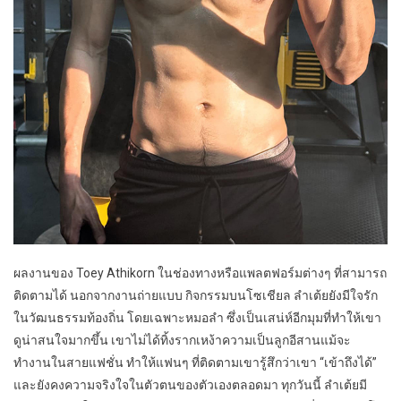
ผลงานของ Toey Athikorn ในช่องทางหรือแพลตฟอร์มต่างๆ ที่สามารถ
ติดตามได้ นอกจากงานถ่ายแบบ กิจกรรมบนโซเชียล ลำเต้ยยังมีใจรัก
ในวัฒนธรรมท้องถิ่น โดยเฉพาะหมอลำ ซึ่งเป็นเสน่ห์อีกมุมที่ทำให้เขา
ดูน่าสนใจมากขึ้น เขาไม่ได้ทิ้งรากเหง้าความเป็นลูกอีสานแม้จะ
ทำงานในสายแฟชั่น ทำให้แฟนๆ ที่ติดตามเขารู้สึกว่าเขา “เข้าถึงได้”
และยังคงความจริงใจในตัวตนของตัวเองตลอดมา ทุกวันนี้ ลำเต้ยมี