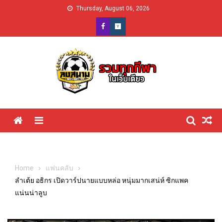
Skip
Thursday, August 06, 2026
to
content
Menu
Home
แฟนคลับ
ลำเต้ย อธิกร เปิดวาร์ปนายแบบหล่อ หนุ่มมากเสน่ห์ ซิกแพค
แน่นน่าลูบ