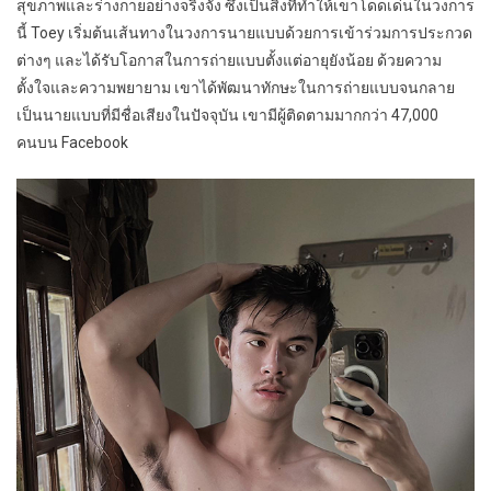
สุขภาพและร่างกายอย่างจริงจัง ซึ่งเป็นสิ่งที่ทำให้เขาโดดเด่นในวงการ
นี้ Toey เริ่มต้นเส้นทางในวงการนายแบบด้วยการเข้าร่วมการประกวด
ต่างๆ และได้รับโอกาสในการถ่ายแบบตั้งแต่อายุยังน้อย ด้วยความ
ตั้งใจและความพยายาม เขาได้พัฒนาทักษะในการถ่ายแบบจนกลาย
เป็นนายแบบที่มีชื่อเสียงในปัจจุบัน เขามีผู้ติดตามมากกว่า 47,000
คนบน Facebook