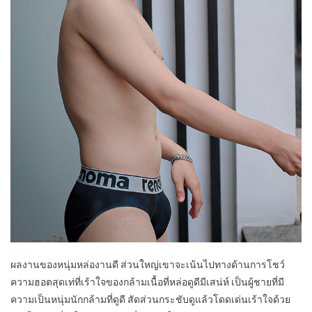
ผลงานของหนุ่มหล่องานดี ส่วนใหญ่เขาจะเน้นไปทางด้านการโชว์
ความฮอตสุดเท่ที่เร้าใจของกล้ามเนื้อที่หล่อดูดีมีเสน่ห์ เป็นผู้ชายที่มี
ความเป็นหนุ่มนักกล้ามที่ดูดี สัดส่วนกระชับดูแล้วโดดเด่นเร้าใจด้วย