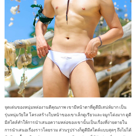
จุดเด่นของหนุ่มหล่องานดีคุณภาพ เขามีหน้าตาที่ดูดีมีเสน่ห์มาก เป็น
รุ่นหนุ่มวัยใส โครงสร้างใบหน้าของเขาเล็กดูเรียวและจมูกโด่งมาก ดูดี
มีสไตล์ทำให้การนำเสนอความหล่อของเขานั้นเป็นเรื่องที่ง่ายดายใน
การนำเสนอเรื่องราวโดยรวม ส่วนรูปร่างก็ดูดีมีสไตล์แบบสุดๆ ถึงไม่ได้