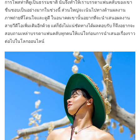
การโพสท่าที่ดูเป็นธรรมชาติ นั่นจึงทำให้เราบรรดาแฟนคลับของเขา
ชื่นชอบเป็นอย่างมากในช่วงนี้ ส่วนใหญ่จะเน้นไปทางด้านผลงาน
ภาพถ่ายที่โดนใจและดูดี ในอนาคตเขานั้นอยากที่จะนำเสนอผลงาน
สายวีดีโอเพิ่มเติมอีกด้วย แต่ก็ยังไม่แน่ชัดทางได้ผลตอบรับ ก็จึงอยากจะ
สอบถามเหล่าบรรดาแฟนคลับทุกคนให้แน่ใจก่อนการนำเสนอเรื่องราว
ต่อไปในโลกออนไลน์