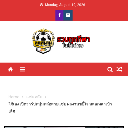
Skip
Monday, August 10, 2026
to
content
Menu
Home
แฟนคลับ
โจ้เอง เปิดวาร์ปหนุ่มหล่อสายแซ่บ ผลงานขยี้ใจ หล่อเหลาเป้า
เลิศ