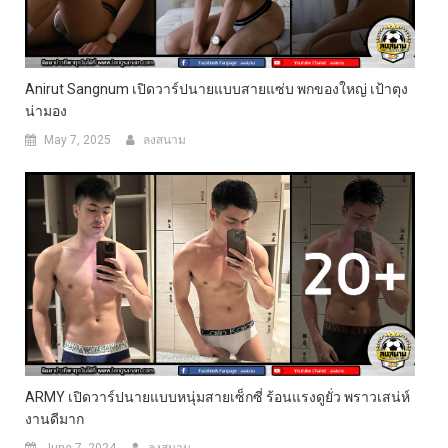
Anirut Sangnum เปิดวาร์ปนายแบบสายแซ่บ พกของใหญ่ เป้าตุง
น่ามอง
May 7, 2025
ลงสนาม
ARMY เปิดวาร์ปนายแบบหนุ่มสายเซ็กซี่ ร้อนแรงดูยั่ว พราวเสน่ห์
งานดีมาก
June 7, 2024
ลงสนาม