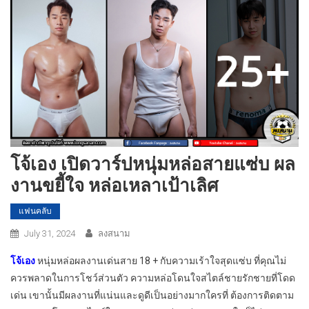
โจ้เอง เปิดวาร์ปหนุ่มหล่อสายแซ่บ ผล
งานขยี้ใจ หล่อเหลาเป้าเลิศ
แฟนคลับ
July 31, 2024
ลงสนาม
โจ้เอง
หนุ่มหล่อผลงานเด่นสาย 18 + กับความเร้าใจสุดแซ่บ ที่คุณไม่
ควรพลาดในการโชว์ส่วนตัว ความหล่อโดนใจสไตล์ชายรักชายที่โดด
เด่น เขานั้นมีผลงานที่แน่นและดูดีเป็นอย่างมากใครที่ ต้องการติดตาม