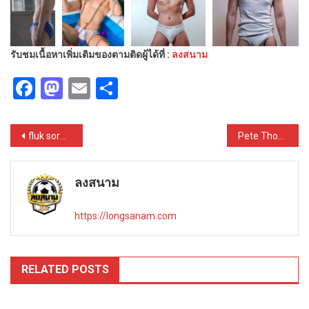
รับชมเนื้อหาเพิ่มเติมของตามติดผู้ได้ที่ :
ลงสนาม
Facebook
Mastodon
Email
Share
Post
fluk sorawit เปิดวาร์ปนายแบบหนุ่ม หุ่นสุดเซ็กซี่ แซ่บกระชากใจสาวๆ
Pete Thongnork เปิดวาร์ปนายแบบกล้ามแน่น หุ่นแซ่บ งัดเป้าถ่ายแบบ
navigation
ลงสนาม
https://longsanam.com
RELATED POSTS