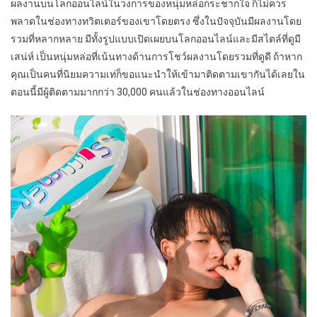
ผลงานบนโลกออนไลน์ในวงการของหนุ่มหล่อกระชากใจ ก็ไม่ควร
พลาดในช่องทางทวิตเตอร์ของเขาโดยตรง ซึ่งในปัจจุบันมีผลงานโดย
รวมที่หลากหลาย มีทั้งรูปแบบเปิดเผยบนโลกออนไลน์และมีสไตล์ที่ดูมี
เสน่ห์ เป็นหนุ่มหล่อที่เน้นทางด้านการโชว์ผลงานโดยรวมที่ดูดี ถ้าหาก
คุณเป็นคนที่นิยมความเท่ก็ขอแนะนำให้เข้ามาติดตามเขากันได้เลยใน
ตอนนี้มีผู้ติดตามมากกว่า 30,000 คนแล้วในช่องทางออนไลน์