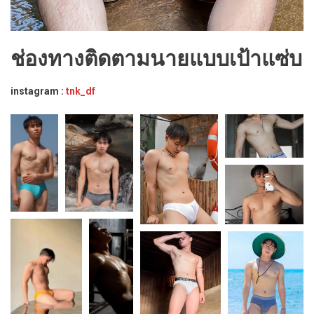
ช่องทางติดตามนายแบบเป้าแซ่บ
instagram :
tnk_df