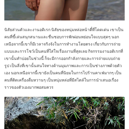
นิสัยส่วนตัวและงานอดิเรก นิสัยของหนุ่มหล่อหน้าตี๋ที่โดดเด่น เขาเป็น
คนที่ขี้เล่นสนุกสนานและชื่นชอบการพักผ่อนหย่อนใจแบบสุดๆ นอก
เหนือจากนี้เขาก็มีเวลาจริงจังในการทำงานโดยตรง เกี่ยวกับการถ่าย
แบบและการโชว์เป็นคนที่ใส่ใจเรื่องงานที่สุดเลย กิจกรรมงานอดิเรกที่
เขานั้นทำบ่อยในช่วงนี้ ก็จะมีการออกกำลังกายและการถ่ายแบบถ่าย
รูป เป็นสิ่งที่เขานั้นสนใจทางด้านมุมภาพและการเป็นช่างภาพด้วยตัว
เอง นอกเหนือจากนี้เขายังเป็นคนที่นิยมในการไปร้านคาเฟ่มากๆ เป็น
คนที่ติดเครื่องดื่มหวานๆ เป็นหนุ่มหล่อที่มีสไตล์ในการนำเสนอเรื่อง
ราวของตัวเองมากพอสมควร