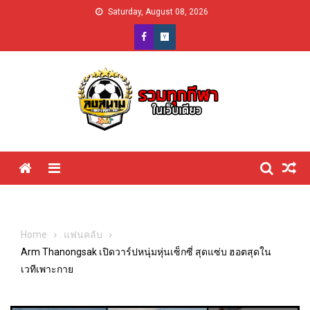
Skip
Saturday, August 08, 2026
to
content
Menu
Home
แฟนคลับ
Arm Thanongsak เปิดวาร์ปหนุ่มหุ่นเซ็กซี่ สุดแซ่บ ฮอตสุดใน
เวทีเพาะกาย