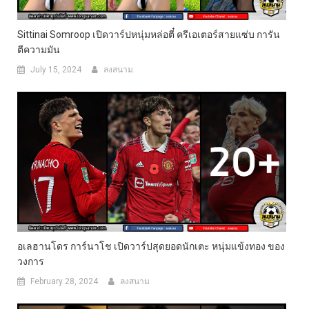
Sittinai Somroop เปิดวาร์ปหนุ่มหล่อตี๋ ครีเอเตอร์สายแซ่บ การัน
ตีความมัน
July 15, 2024
ลงสนาม
อเลฮานโดร การ์นาโช เปิดวาร์ปสุดยอดนักเตะ หนุ่มแข้งทอง ของ
วงการ
February 28, 2024
ลงสนาม