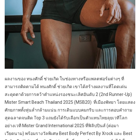
ผลงานของ ทนงศักดิ์ ช่วยเกิด ในช่องทางหรือแพลตฟอร์มต่างๆ ที่
สามารถติดตามได้ ทนงศักดิ์ ช่วยเกิด เขาได้สร้างผลงานที่โดดเด่น
สะดุดตาด้วยการคว้าตำแหน่งรองชนะเลิศอันดับ 2 (2nd Runner-Up)
Mister Smart Beach Thailand 2025 (MSB20) ที่เมืองพัทยา โดยแสดง
ศักยภาพทั้งหุ่นล่ำกล้ามแน่น การเดินแบบคมกริบ และการตอบคำถาม
สุดฉลาดจนติด Top 3 แถมยังได้รับเลือกเป็นตัวแทนไทยลุยเวทีโลก
อย่างเวที Mister Grand International 2025 ที่ฟิลิปปินส์ (ต่อมา
เวียดนาม) พร้อมรางวัลพิเศษ Best Body Perfect By Xrock และ Best