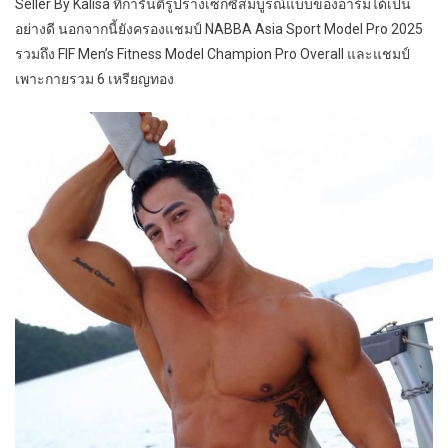
Seller By Kalisa ที่การันตีรูปร่างเซ็กซี่สมบูรณ์แบบของอาร์มได้เป็น
อย่างดี นอกจากนี้ยังครองแชมป์ NABBA Asia Sport Model Pro 2025
รวมถึง FIF Men’s Fitness Model Champion Pro Overall และแชมป์
เพาะกายรวม 6 เหรียญทอง