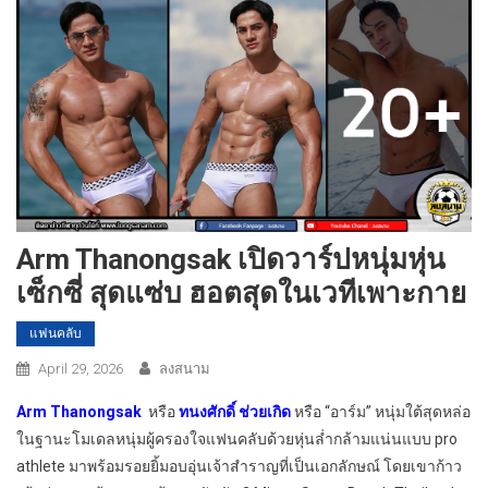
Arm Thanongsak เปิดวาร์ปหนุ่มหุ่น
เซ็กซี่ สุดแซ่บ ฮอตสุดในเวทีเพาะกาย
แฟนคลับ
April 29, 2026
ลงสนาม
Arm Thanongsak
หรือ
ทนงศักดิ์ ช่วยเกิด
หรือ “อาร์ม” หนุ่มใต้สุดหล่อ
ในฐานะโมเดลหนุ่มผู้ครองใจแฟนคลับด้วยหุ่นล่ำกล้ามแน่นแบบ pro
athlete มาพร้อมรอยยิ้มอบอุ่นเจ้าสำราญที่เป็นเอกลักษณ์ โดยเขาก้าว