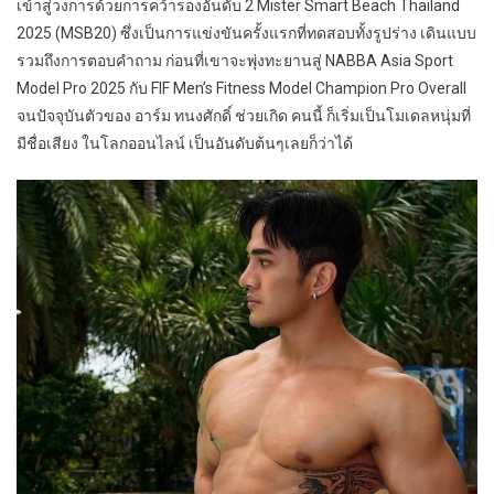
เข้าสู่วงการด้วยการคว้ารองอันดับ 2 Mister Smart Beach Thailand
2025 (MSB20) ซึ่งเป็นการแข่งขันครั้งแรกที่ทดสอบทั้งรูปร่าง เดินแบบ
รวมถึงการตอบคำถาม ก่อนที่เขาจะพุ่งทะยานสู่ NABBA Asia Sport
Model Pro 2025 กับ FIF Men’s Fitness Model Champion Pro Overall
จนปัจจุบันตัวของ อาร์ม ทนงศักดิ์ ช่วยเกิด คนนี้ ก็เริ่มเป็นโมเดลหนุ่มที่
มีชื่อเสียง ในโลกออนไลน์ เป็นอันดับต้นๆเลยก็ว่าได้