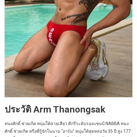
ประวัติ Arm Thanongsak
ทนงศักดิ์ ช่วยเกิด หนุ่มใต้สายเสียว ดีกรีระดับรองแชมป์ NABBA ทนง
ศักดิ์ ช่วยเกิด หรือที่รู้จักในนาม “อาร์ม” หนุ่มใต้สุดหล่อวัย 35 ปี สูง 177