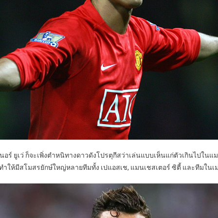
รนเนอร์ ยูเว่ ก็จะเพิ่งตำหนิทางดาวดังโปรตุกีสว่าเล่นแบบเห็นแก่ตัวเกินไปในแ
ทำให้มีสโมสรยักษ์ใหญ่หลายทีมทั้ง เปแอสเช, แมนเชสเตอร์ ซิตี้ และทีมในเม