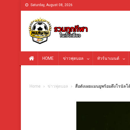
Skip
Saturday, August 08, 2026
to
content
HOME
ข่าวฟุตบอล
ทัวร์นาเมนต์
Home
ข่าวฟุตบอล
สื่อดังเผยแมนยูพร้อมดึงโรนัลโ