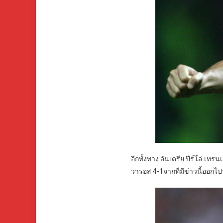
อีกทั้งทาง อันเดรีย ปีร์โล่ เท
วารอส 4-1จากที่มีข่าวนี้ออกไป