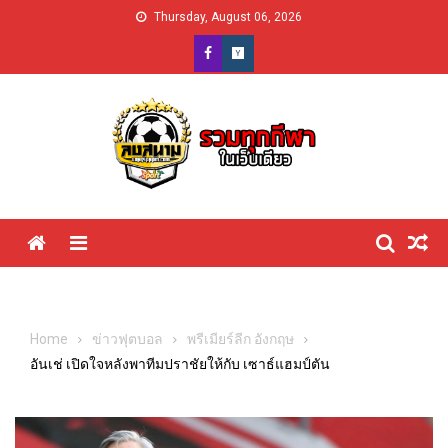
Skip
Thursday, August 06, 2026
to
content
Menu
Home
ข่าวฟุตบอล
พรีเมียร์ลีก อังกฤษ
อันเช่ เปิดใจหลังพาทีมปราชัยให้กับ เซาธ์แฮมป์ตัน