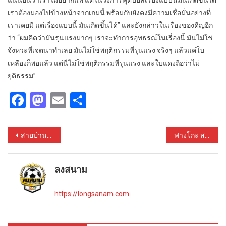
แน่นอนว่าเราไม่อยากแพ้ แต่ในวงการฟุตบอลเรื่องแบบนี้มันเกิดขึ้นได้
เราต้องมองไปข้างหน้าจากเกมนี้ พร้อมกับยังคงมีความเชื่อมั่นอย่างที่
เราเคยมี แต่เรื่องแบบนี้ มันเกิดขึ้นได้” และยังกล่าวในเรื่องของดีญอีก
ว่า “ผมคิดว่ามันรุนแรงมากๆ เราจะทำการอุทธรณ์ในเรื่องนี้ มันไม่ใช่
จังหวะที่เจตนาทำเลย มันไม่ใช่พฤติกรรมที่รุนแรง จริงๆ แล้วแค่ใบ
เหลืองก็พอแล้ว แต่นี่ไม่ใช่พฤติกรรมที่รุนแรง และใบแดงถือว่าไม่
ยุติธรรม”
Facebook
Mastodon
Email
Share
Post
สายป่าน สาวน้อยตัวเล็กแฟนบอลลิเวอร์พูล
ฟางโกะ สาวผมสั้นแฟนบอลลิเวอร์พูล
navigation
ลงสนาม
https://longsanam.com