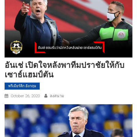
อันเช่ เปิดใจหลังพาทีมปราชัยให้กับ
เซาธ์แฮมป์ตัน
พรีเมียร์ลีก อังกฤษ
October 26, 2020
ลงสนาม