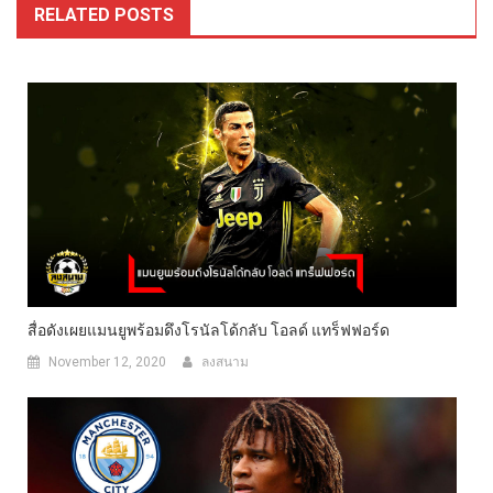
RELATED POSTS
สื่อดังเผยแมนยูพร้อมดึงโรนัลโด้กลับ โอลด์ แทร็ฟฟอร์ด
November 12, 2020
ลงสนาม