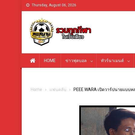
Skip
Thursday, August 06, 2026
to
content
HOME
ข่าวฟุตบอล
ทัวร์นาเมนต์
Home
แฟนคลับ
PEEE WARA เปิดวาร์ปนายแบบหล่อ 