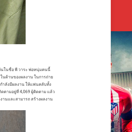
นชื่อ พี วาระ พ่อหนุ่มคนนี้
มาก ในด้านของผลงาน ในการถ่าย
กำลังมีผลงาน ให้แฟนคลับทั้ง
ตามอยู่ที่ 4,069 ผู้ติดตาม แล้ว
มีผลงานและสามารถ สร้างผลงาน