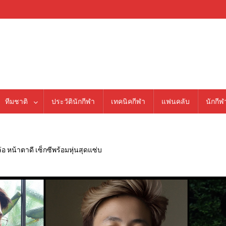
ทีมชาติ
ประวัตินักกีฬา
เทคนิคกีฬา
แฟนคลับ
นักกีฬ
หน้าตาดี เซ็กซีพร้อมหุ่นสุดแซ่บ