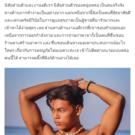
นิสัยส่วนตัวและงานอดิเรก นิสัยส่วนตัวของหนุ่มหล่อ เป็นคนจริงจัง
ทางด้านการทำงานเป็นอย่างมาก นอกเหนือจากนี้ยังเป็นคนที่อัธยาศัยดี
และเคร่งครัดมีวินัยในการดูแลสุขภาพ เป็นผู้ชายที่น่ารักมากและ
เข้าหาได้ง่ายสุดๆ เลย ส่วนทางด้านงานอดิเรกที่เขาชอบทำบ่อยนอก
เหนือจากการออกกำลังกาย และการถ่ายภาพ เขาก็เป็นคนที่ชื่นชอบ
ร้านคาเฟ่ร้านอาหาร และชื่นชอบเดินทางมองหาประสบการณ์อะไร
ใหม่ๆ เกี่ยวกับการผจญภัยโดยเฉพาะทะเล เข้าไปติดตามนายแบบหล่อ
คนนี้ได้ สามารถคลิ๊กที่ลิงก์ด้านล่างได้เลย