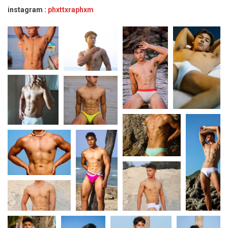
instagram :
phxttxraphxm