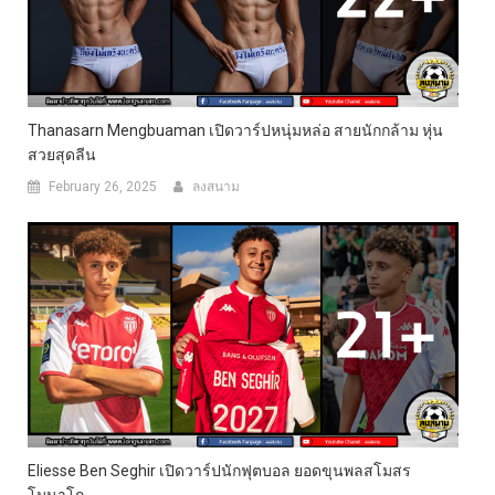
Thanasarn Mengbuaman เปิดวาร์ปหนุ่มหล่อ สายนักกล้าม หุ่น
สวยสุดลีน
February 26, 2025
ลงสนาม
Eliesse Ben Seghir เปิดวาร์ปนักฟุตบอล ยอดขุนพลสโมสร
โมนาโก