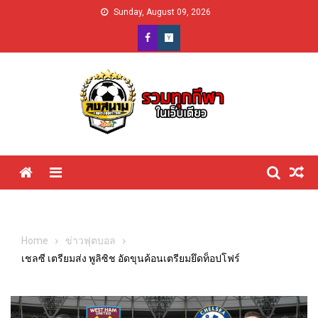
Skip
Sunday, August 09, 2026
to
content
Menu
Home
ข่าวฟุตบอล
เชลซี เตรียมส่ง พูลิซิช อัดขุนค้อนเตรียมยึดท็อปโฟร์