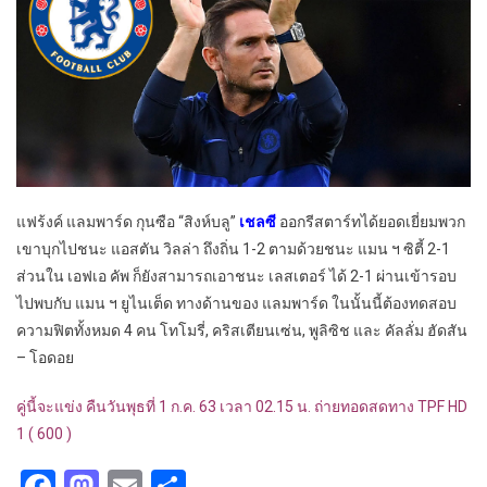
แฟร้งค์ แลมพาร์ด กุนซือ “สิงห์บลู”
เชลซี
ออกรีสตาร์ทได้ยอดเยี่ยมพวก
เขาบุกไปชนะ แอสตัน วิลล่า ถึงถิ่น 1-2 ตามด้วยชนะ แมน ฯ ซิตี้ 2-1
ส่วนใน เอฟเอ คัพ ก็ยังสามารถเอาชนะ เลสเตอร์ ได้ 2-1 ผ่านเข้ารอบ
ไปพบกับ แมน ฯ ยูไนเต็ด ทางด้านของ แลมพาร์ด ในนั้นนี้ต้องทดสอบ
ความฟิตทั้งหมด 4 คน โทโมรี่, คริสเตียนเซ่น, พูลิซิช และ คัลลั่ม ฮัดสัน
– โอดอย
คู่นี้จะแข่ง คืนวันพุธที่ 1 ก.ค. 63 เวลา 02.15 น. ถ่ายทอดสดทาง TPF HD
1 ( 600 )