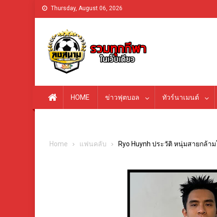
Skip
Thursday, August 06, 2026
to
content
HOME
ข่าวฟุตบอล
ทัวร์นาเมนต์
Home
แฟนคลับ
Ryo Huynh ประวัติ หนุ่มสายกล้