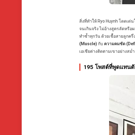
สิ่งที่ทำให้ Ryo Huynh โดดเด่น
จนเกินจริง ไม่อ้างสูตรลัดหรือ
ทำซ้ำทุกวัน ด้วยเชื้อสายลูกครึ
(Muscle)
กับ
ความคมชัด (Defi
เอเชียต่างติดตามเขาอย่างสม่
195 โพสต์ที่พูดแทนต