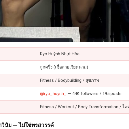
Ryo Huỳnh Nhựt Hòa
ลูกครึ่ง (เชื้อสายเวียดนาม)
Fitness / Bodybuilding / สุขภาพ
@ryo_huynh_
— 44K followers / 195 posts
Fitness / Workout / Body Transformation / ไล
กวินัย — ไม่ใช่พรสวรรค์