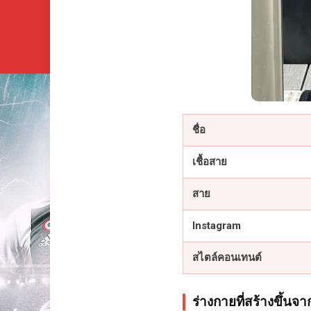
ชื่อ
เชื้อสาย
สาย
Instagram
สไตล์คอนเทนต์
ร่างกายที่สร้างขึ้นจา