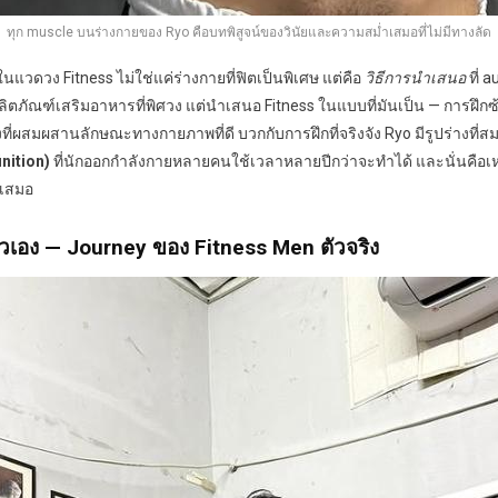
ทุก muscle บนร่างกายของ Ryo คือบทพิสูจน์ของวินัยและความสม่ำเสมอที่ไม่มีทางลัด
ในแวดวง Fitness ไม่ใช่แค่ร่างกายที่ฟิตเป็นพิเศษ แต่คือ
วิธีการนำเสนอ
ที่ a
ผลิตภัณฑ์เสริมอาหารที่พิศวง แต่นำเสนอ Fitness ในแบบที่มันเป็น — การฝึก
่งที่ผสมผสานลักษณะทางกายภาพที่ดี บวกกับการฝึกที่จริงจัง Ryo มีรูปร่างที่
nition)
ที่นักออกกำลังกายหลายคนใช้เวลาหลายปีกว่าจะทำได้ และนั่นคือเห
ำเสมอ
ัวเอง — Journey ของ Fitness Men ตัวจริง