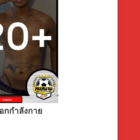
ออกกำลังกาย