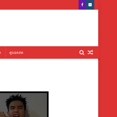
า
ดูบอลสด