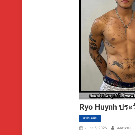
Ryo Huynh ประว
แฟนคลับ
June 5, 2026
ลงสนาม