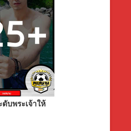
ับพระเจ้าให้