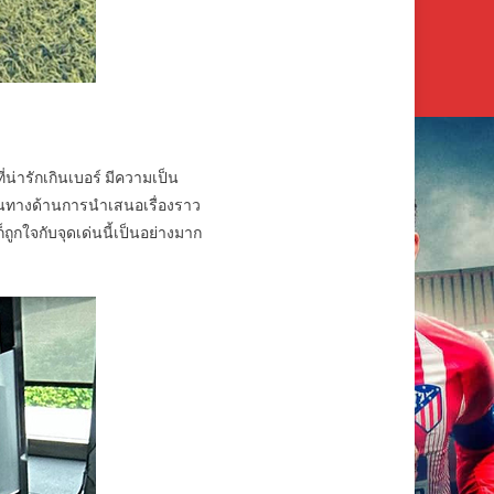
่น่ารักเกินเบอร์ มีความเป็น
ด่นทางด้านการนำเสนอเรื่องราว
ก็ถูกใจกับจุดเด่นนี้เป็นอย่างมาก