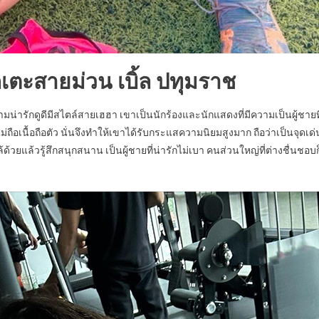
กเตะสายม่วน เบิ้ล ปทุมราช
วามน่ารักดูดีมีสไตล์สายเฮฮา เขาเป็นนักร้องและนักแสดงที่มีความเป็นผู้ชายที
ือเนื้อถือตัว นั่นจึงทำให้เขาได้รับกระแสความนิยมสูงมาก ถือว่าเป็นจุดเ
กล้ด้วยแล้วรู้สึกสนุกสนาน เป็นผู้ชายที่น่ารักไม่เบา คนส่วนใหญ่ที่ต่างชื่นชอบ