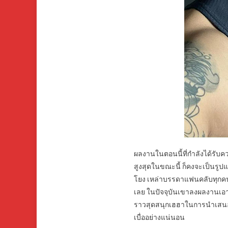
ผลงานในตอนนี้ที่กำลังได้รั
สูงสุดในขณะนี้ ก็คงจะเป็นรูป
โยง เหล่าบรรดาแฟนคลับทุกคน
เลย ในปัจจุบันเขาลงผลงานเอาไว้
ราวสุดสนุกเฮฮาในการนำเสนอคว
เบื่ออย่างแน่นอน