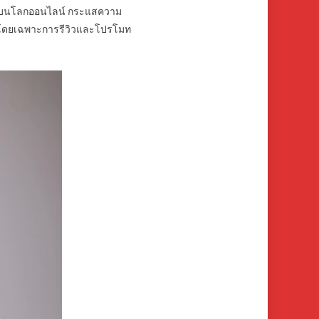
ราวบนโลกออนไลน์ กระแสความ
ก โดยเฉพาะการรีวิวและโปรโมท