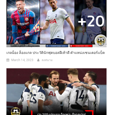
เกลม็อง ล็องแกล ประวัตินักฟุตบอลฝีเท้าดี ตำแหน่งเซนเตอร์แบ็ค
March 14, 2023
ลงสนาม