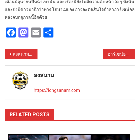
เดือนมิถุนายนปีหน้าเท่านั้น และเรื่องนี้ยังไม่มีความคืบหน้าใด ๆ ทั้งนั้น
และยังมีข่าวมาอีกว่าทาง โอบาเมยอง อาจจะตัดสินใจอำลาอาร์เซน่อล
หลังจบฤดูกาลนี้อีกด้วย
Facebook
Mastodon
Email
Share
Post
ลงสนามเสนอ อิบราฮิโมวิช เรียกเขาว่า “พระเจ้า”
อาร์เซน่อลจับลุยซ์ต่อสัญญาเรียบร้อย
navigation
ลงสนาม
https://longsanam.com
RELATED POSTS