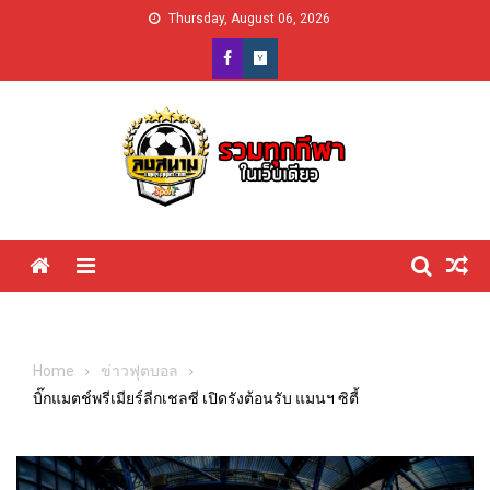
Skip
Thursday, August 06, 2026
to
content
Menu
Home
ข่าวฟุตบอล
บิ๊กแมตช์พรีเมียร์ลีกเชลซี เปิดรังต้อนรับ แมนฯ ซิตี้