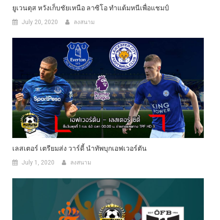
ยูเวนตุส หวังเก็บชัยเหนือ ลาซิโอ ทำแต้มหนีเพื่อแชมป์
July 20, 2020
ลงสนาม
เลสเตอร์ เตรียมส่ง วาร์ดี้ นำทัพบุกเอฟเวอร์ตัน
July 1, 2020
ลงสนาม