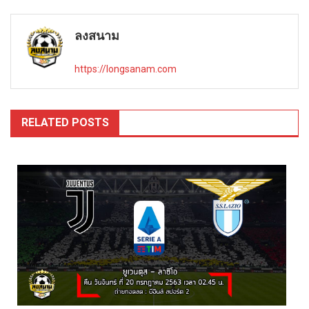
navigation
ลงสนาม
https://longsanam.com
RELATED POSTS