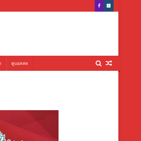
า
ดูบอลสด