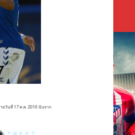
้ายวันที่ 17 ต.ค. 2010 นับจาก