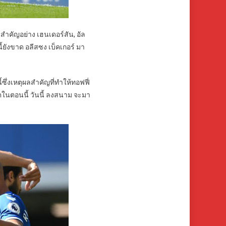
ัวสำคัญอย่าง เฮนเดอร์สัน, อัล
ี้ยังขาด อลีสซง เบ็คเกอร์ มา
ซึ่งเหตุผลสำคัญที่ทำให้ทอฟฟี่
ในตอนนี้ วันนี้ ลงสนาม จะมา