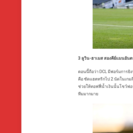
3 ลูวิน-ฮาเมส สองคีย์แมนอัน
ตอนนี้ถือว่า DCL มีฟอร์มการยิ
คือ ซัดแฮตทริกไป 2 นัดในเกมลี
ช่วยให้ทอฟฟี่น้ำเงินนั้นโชว์ฟ
ทีมมากมาย