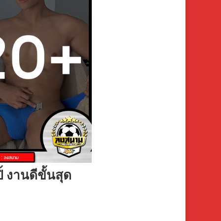
 งานดีขั้นสุด