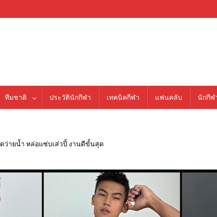
ทีมชาติ
ประวัตินักกีฬา
เทคนิคกีฬา
แฟนคลับ
นักกีฬ
่ายน้ำ หล่อแซ่บเส่วปิ้ งานดีขั้นสุด