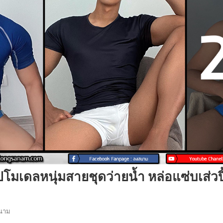
โมเดลหนุ่มสายชุดว่ายน้ำ หล่อแซ่บเส่วปิ้
นาม