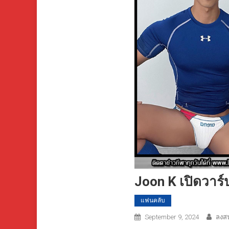
Joon K เปิดวาร์ป
แฟนคลับ
September 9, 2024
ลงส