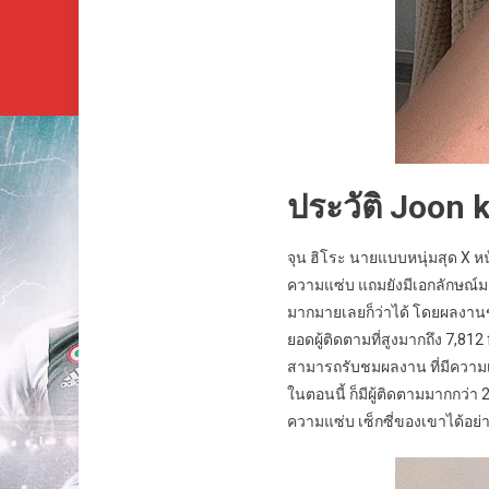
ประวัติ Joon 
จุน ฮิโระ นายแบบหนุ่มสุด X หน
ความแซ่บ แถมยังมีเอกลักษณ์ม
มากมายเลยก็ว่าได้ โดยผลงานขอ
ยอดผู้ติดตามที่สูงมากถึง 7,8
สามารถรับชมผลงาน ที่มีความเ
ในตอนนี้ ก็มีผู้ติดตามมากกว่า
ความแซ่บ เซ็กซี่ของเขาได้อย