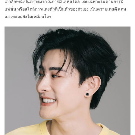
เอกลักษณ์เป็นอย่างมากในการมีไลฟ์สไตล์ โดยเฉพาะในด้านการมี
แฟชั่น หรือสไตล์การแต่งตัวที่เป็นตัวของตัวเอง เน้นความเทสดี ลุคห
ล่อ เท่แถมยังไม่เหมือนใคร