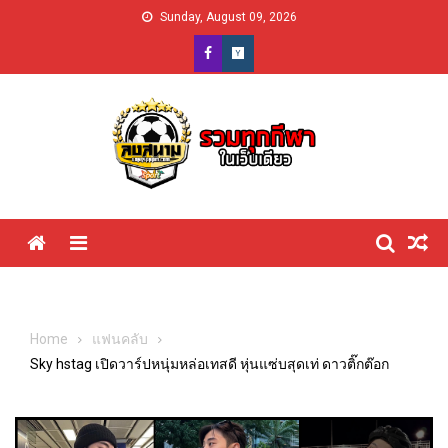
Skip
Sunday, August 09, 2026
to
content
Menu
Home
แฟนคลับ
Sky hstag เปิดวาร์ปหนุ่มหล่อเทสดี หุ่นแซ่บสุดเท่ ดาวติ๊กต๊อก