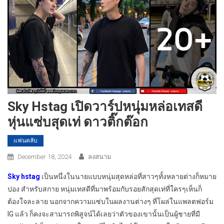
Sky Hstag เปิดวาร์ปหนุ่มหล่อเทสดี
หุ่นแซ่บสุดเท่ ดาวติ๊กต๊อก
แฟนคลับ
December 18, 2024
ลงสนาม
Sky hstag
เป็นหนึ่งในนายแบบหนุ่มสุดหล่อที่สาวๆทั้งหลายต่างก็หมาย
ปอง สำหรับสกาย หนุ่มเทสดีที่มาพร้อมกับรอยสักสุดเท่ที่ใครๆเห็นก็
ต้องใจละลาย นอกจากความแซ่บในผลงานต่างๆ ที่โผล่ในแพลตฟอร์ม
IG แล้ว ก็คงจะสามารถพิสูจน์ได้เลยว่าตัวของเขานั้นเป็นผู้ชายที่มี