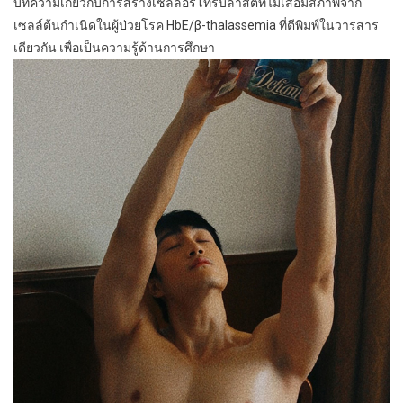
บทความเกี่ยวกับการสร้างเซลล์อีริโทรบลาสต์ที่ไม่เสื่อมสภาพจาก
เซลล์ต้นกำเนิดในผู้ป่วยโรค HbE/β-thalassemia ที่ตีพิมพ์ในวารสาร
เดียวกัน เพื่อเป็นความรู้ด้านการศึกษา