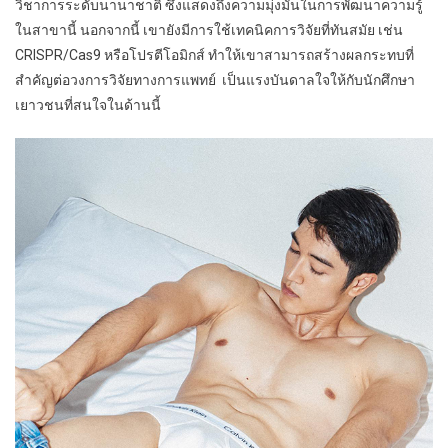
วิชาการระดับนานาชาติ ซึ่งแสดงถึงความมุ่งมั่นในการพัฒนาความรู้
ในสาขานี้ นอกจากนี้ เขายังมีการใช้เทคนิคการวิจัยที่ทันสมัย เช่น
CRISPR/Cas9 หรือโปรตีโอมิกส์ ทำให้เขาสามารถสร้างผลกระทบที่
สำคัญต่อวงการวิจัยทางการแพทย์ เป็นแรงบันดาลใจให้กับนักศึกษา
เยาวชนที่สนใจในด้านนี้