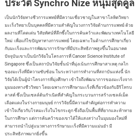
ประวัติ Synchro Nize หนุ่มสุดคูล
เป็นนักวิจัยทางชีวการแพทย์ที่มีความเชี่ยวชาญในสาขาโลหิตวิทยา
มะเร็งวิทยาเป็นบุคคลที่มีความสำคัญในวงการวิจัยด้านการแพทย์ ด้วย
ผลงานที่โดดเด่น วิสัยทัศน์ที่ลึกซึ้งในการค้นคว้าและพัฒนาเทคโนโลยี
ใหม่ เพื่อแก้ไขปัญหาทางการแพทย์ โดยเฉพาะในด้านการศึกษาเกี่ยว
กับมะเร็งและการพัฒนาการรักษาที่มีประสิทธิภาพสูงขึ้นในอนาคต
ปัจจุบันเขาเป็นนักวิจัยในโครงการที่ Cancer Science Institute of
Singapore ซึ่งเป็นสถาบันวิจัยชั้นนำที่มุ่งเน้นการศึกษาสาเหตุ กลไก
ของมะเร็งที่มีความซับซ้อน ในระหว่างการทำงานที่สถาบันแห่งนี้ นัก
วิจัยได้เป็นผู้นำโครงการที่มุ่งศึกษา เข้าใจถึงพัฒนาการของมะเร็งจาก
มุมมองทางชีววิทยา โดยเฉพาะการศึกษามะเร็งที่เกี่ยวข้องกับอีริโทรบ
ลาสต์ ซึ่งเป็นเซลล์ต้นกำเนิดที่สำคัญในกระบวนการสร้างเซลล์เม็ด
เลือดแดงในร่างกายมนุษย์ การวิจัยนี้มีความสำคัญต่อการทำความ
เข้าใจเกี่ยวกับโรคมะเร็งในไขกระดูก ซึ่งถือเป็นพื้นที่ที่ยากและท้าทาย
ในการศึกษา แต่การค้นคว้าของเขาได้ให้แสงสว่างในมุมมองใหม่ที่
สามารถนำไปสู่แนวทางการรักษามะเร็งที่มีความแม่นยำ มี
ประสิทธิภาพมากยิ่งขึ้น