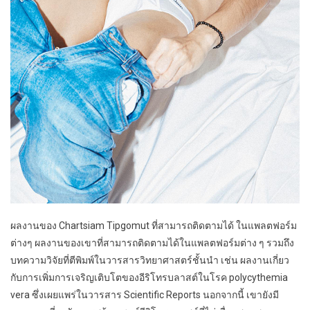
ผลงานของ Chartsiam Tipgomut ที่สามารถติดตามได้ ในแพลตฟอร์ม
ต่างๆ ผลงานของเขาที่สามารถติดตามได้ในแพลตฟอร์มต่าง ๆ รวมถึง
บทความวิจัยที่ตีพิมพ์ในวารสารวิทยาศาสตร์ชั้นนำ เช่น ผลงานเกี่ยว
กับการเพิ่มการเจริญเติบโตของอีริโทรบลาสต์ในโรค polycythemia
vera ซึ่งเผยแพร่ในวารสาร Scientific Reports นอกจากนี้ เขายังมี