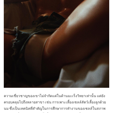
ความเชี่ยวชาญของเขาไม่จำกัดแค่ในด้านมะเร็งวิทยาเท่านั้น แต่ยัง
ครอบคลุมไปถึงหลายสาขา เช่น การเพาะเลี้ยงเซลล์สัตว์เลี้ยงลูกด้วย
นม ซึ่งเป็นเทคนิคที่สำคัญในการศึกษาการทำงานของเซลล์ในสภาพ