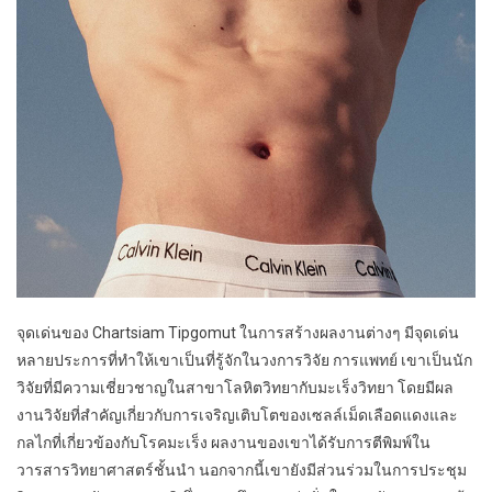
จุดเด่นของ Chartsiam Tipgomut ในการสร้างผลงานต่างๆ มีจุดเด่น
หลายประการที่ทำให้เขาเป็นที่รู้จักในวงการวิจัย การแพทย์ เขาเป็นนัก
วิจัยที่มีความเชี่ยวชาญในสาขาโลหิตวิทยากับมะเร็งวิทยา โดยมีผล
งานวิจัยที่สำคัญเกี่ยวกับการเจริญเติบโตของเซลล์เม็ดเลือดแดงและ
กลไกที่เกี่ยวข้องกับโรคมะเร็ง ผลงานของเขาได้รับการตีพิมพ์ใน
วารสารวิทยาศาสตร์ชั้นนำ นอกจากนี้เขายังมีส่วนร่วมในการประชุม