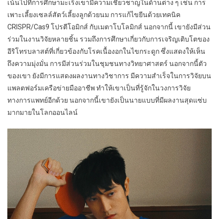
เน้นไปที่การศึกษามะเร็งเขามีความเชี่ยวชาญในด้านต่าง ๆ เช่น การ
เพาะเลี้ยงเซลล์สัตว์เลี้ยงลูกด้วยนม การแก้ไขยีนด้วยเทคนิค
CRISPR/Cas9 โปรตีโอมิกส์ กับเมตาโบโลมิกส์ นอกจากนี้ เขายังมีส่วน
ร่วมในงานวิจัยหลายชิ้น รวมถึงการศึกษาเกี่ยวกับการเจริญเติบโตของ
อีริโทรบลาสต์ที่เกี่ยวข้องกับโรคเนื้องอกในไขกระดูก ซึ่งแสดงให้เห็น
ถึงความมุ่งมั่น การมีส่วนร่วมในชุมชนทางวิทยาศาสตร์ นอกจากนี้ตัว
ของเขา ยังมีการแสดงผลงานทางวิชาการ มีความสำเร็จในการวิจัยบน
แพลตฟอร์มเครือข่ายมืออาชีพ ทำให้เขาเป็นที่รู้จักในวงการวิจัย
ทางการแพทย์อีกด้วย นอกจากนี้เขายังเป็นนายแบบที่มีผลงานสุดแซ่บ
มากมายในโลกออนไลน์