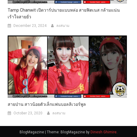
Tamp Chanwit เปิดวาร์ปนายแบบหล่อ สายฟิตเนส กล้ามแน่น
เร้าใจสายยั่ว
December 23, 2024
ลงสนาม
สายป่าน สาวน้อยตัวเล็กแฟนบอลลิเวอร์พูล
October 23, 2020
ลงสนาม
BlogMagazine
|
Theme: BlogMagazine by
Dinesh Ghimire
.