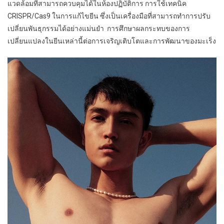
แวดล้อมที่สามารถควบคุมได้ในห้องปฏิบัติการ การใช้เทคนิค
CRISPR/Cas9 ในการแก้ไขยีน ซึ่งเป็นเครื่องมือที่สามารถทำการปรับ
เปลี่ยนพันธุกรรมได้อย่างแม่นยำ การศึกษาผลกระทบของการ
เปลี่ยนแปลงในยีนเหล่านี้ต่อการเจริญเติบโตและการพัฒนาของมะเร็ง