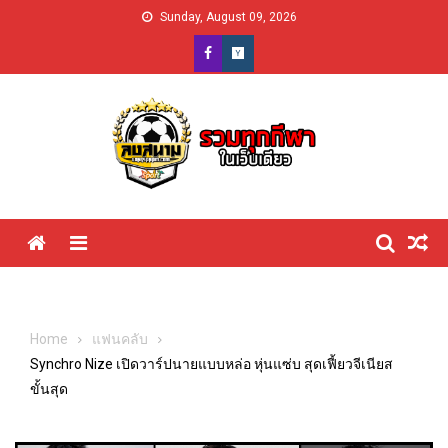
Skip
Sunday, August 09, 2026
to
content
Menu
Home
แฟนคลับ
Synchro Nize เปิดวาร์ปนายแบบหล่อ หุ่นแซ่บ สุดเฟี้ยวจีเนียส
ขั้นสุด