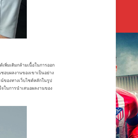
ด้เพิ่มเติมกล้ามเนื้อในการออก
ชื่นชอบผลงานของเขาเป็นอย่าง
์ของทางเว็บไซต์หลักในรูป
อกถูกใจในการนำเสนอผลงานของ