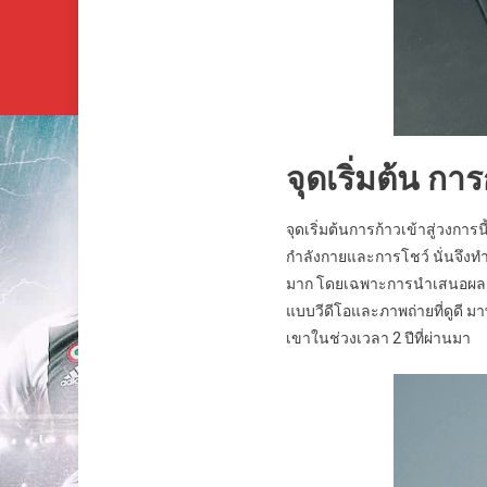
จุดเริ่มต้น กา
จุดเริ่มต้นการก้าวเข้าสู่วงกา
กำลังกายและการโชว์ นั่นจึงท
มาก โดยเฉพาะการนำเสนอผลงา
แบบวีดีโอและภาพถ่ายที่ดูดี ม
เขาในช่วงเวลา 2 ปีที่ผ่านมา