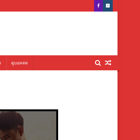
า
ดูบอลสด