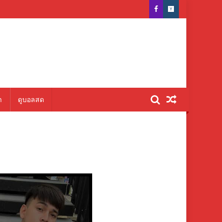
า
ดูบอลสด