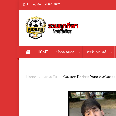
Skip
Friday, August 07, 2026
to
content
HOME
ข่าวฟุตบอล
ทัวร์นาเมนต์
Home
แฟนคลับ
น้องบอล Dechrit Pono เน็ตไอดอล