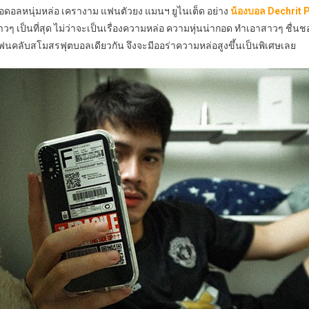
อดอลหนุ่มหล่อ เครางาม แฟนตัวยง แมนฯ ยูไนเต็ด อย่าง
น้องบอล Dechrit 
วๆ เป็นที่สุด ไม่ว่าจะเป็นเรื่องความหล่อ ความหุ่นน่ากอด ทำเอาสาวๆ ชื
นคลับสโมสรฟุตบอลเดียวกัน จึงจะมีออร่าความหล่อสูงขึ้นเป็นพิเศษเลย