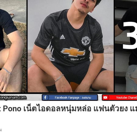
t Pono เน็ตไอดอลหนุ่มหล่อ แฟนตัวยง แ
ม