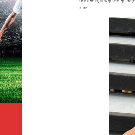
เสน่ห์ที่ดึงดูดกับทุกเพศ ทุกวั
ง่ายๆ