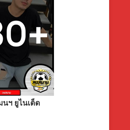
มนฯ ยูไนเต็ด