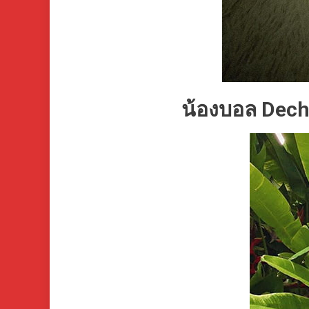
น้องบอล Dech