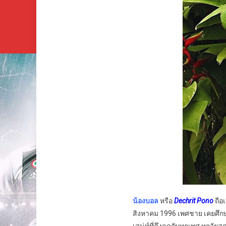
น้องบอล
หรือ
Dechrit Pono
ถือเ
สิงหาคม 1996 เพศชาย เคยศึกษ