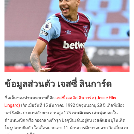
ข้อมูลส่วนตัว เจสซี่ ลินการ์ด
ชื่อเต็มของท่านมหาเทพก็คือ
เจสซี่ เอลลิส ลินการ์ด (Jesse Ellis
Lingard)
เกิดเมื่อวันที่ 15 ธันวาคม 1992 ปัจจุบันอายุ 28 ปี เกิดที่เมือง
วอร์ริงตัน ประเทศอังกฤษ ส่วนสูง 175 เซนติเมตร เล่นฟุตบอลใน
ตำแหน่งปีก หรือ กองกลางตัวรุก ปัจจุบันเล่นอยู่กับ เวสต์แฮม ยูไนเต็ด
ในรูปแบบยืมตัว ใส่เสื้อหมายเลข 11 ด้านการศึกษาจบจาก วิลเลี่ยม เบ