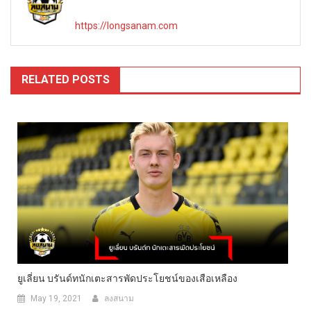
https://longsanam.com
RELATED POSTS
ยูเลี่ยน บรันด์ทนักเตะสารพัดประโยชน์ของเสือเหลือง
May 19, 2021
ลงสนาม