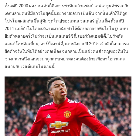
ตั้งแต่ปี 2000 ผลงานเด่นก็คือการพาทีมคว้าแชมป์ เอฟเอ ยูธคัพร่วมกับ
เด็กหลายคนที่มีแววในยุคนั้นอย่าง ปอลปา เป็นต้น จากนั้นเค้าก็ได้ถูก
โปรโมตผลักดันขึ้นสู่ทีมชุดใหญ่ของแมนเชสเตอร์ ยูไนเต็ด ตั้งแต่ปี
2011 แต่ก็ยังไม่ได้ลงสนามมากนัก ทำให้ต้องออกจากทีมไปในรูปแบบ
ยืมตัวหลายครั้งไม่ว่าจะเป็นเลสเตอร์ซิตี้, เบอร์มิงแฮมซิตี้, ไบร์ทตัน
แอนด์โฮฟอัลเบี้ยน, ดาร์บี้เคาน์ตี้, แต่หลังจากปี 2015 เจ้าตัวก็สามารถ
ยึดตัวจริงในทีมได้อย่างต่อเนื่อง จนกลายเป็นแข้งคนสำคัญของทีมใน
ช่วงเวลาหนึ่งก่อนจะมาถูกลดบทบาทลงจนต้องย้ายเพื่อหาโอกาสลง
สนามกับเวสต์แฮมในตอนนี้