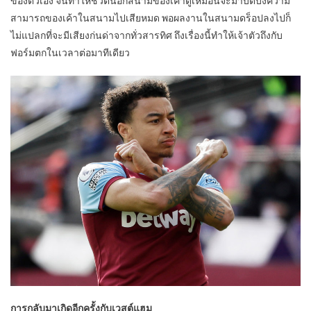
ของตัวเอง จนทำให้ชีวิตนอกสนามของเค้าดูเหมือนจะมาบดบังความ
สามารถของเค้าในสนามไปเสียหมด พอผลงานในสนามดร็อปลงไปก็
ไม่แปลกที่จะมีเสียงก่นด่าจากทั่วสารทิศ ถึงเรื่องนี้ทำให้เจ้าตัวถึงกับ
ฟอร์มตกในเวลาต่อมาทีเดียว
การกลับมาเกิดอีกครั้งกับเวสต์แฮม