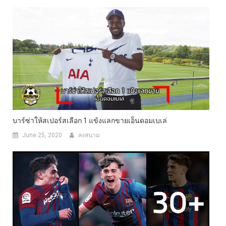
บาร์ซ่าให้สเปอร์สเลือก 1 แข้งแลกขายเอ็นดอมเบเล่
June 25, 2020
ลงสนาม