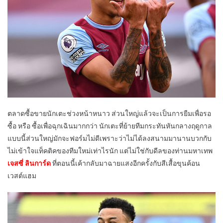
ตลาดซื้อขายนักเตะช่วงหน้าหนาว ส่วนใหญ่แล้วจะเป็นการยืมเพื่อรอ
ซื้อ หรือ ซื้อเพื่อฉุกเฉินมากกว่า นักเตะที่ย้ายทีมกระทันหันกลางฤดูกาล
แบบนี้ส่วนใหญ่มักจะฟอร์มไม่ดีเพราะว่าไม่ได้ลงสนามมานานบวกกับ
ไม่เข้าใจแท็คติคของทีมใหม่เท่าไรนัก แต่ไม่ใช่กับดีลของท่านมหาเทพ
เจสซี่ ลินการ์ด
ที่ตอนนี้เค้ากลับมาฉายแสงอีกครั้งกับสีเสื้อขุนค้อน
เวสต์แฮม