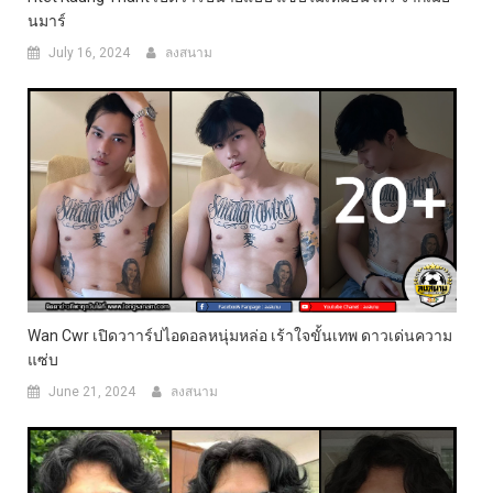
นมาร์
July 16, 2024
ลงสนาม
Wan Cwr เปิดวาาร์ปไอดอลหนุ่มหล่อ เร้าใจขั้นเทพ ดาวเด่นความ
แซ่บ
June 21, 2024
ลงสนาม