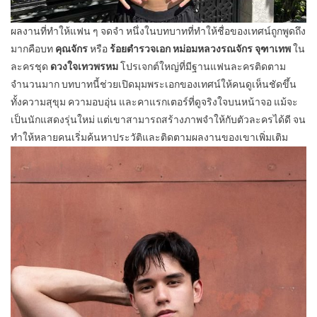
ผลงานที่ทำให้แฟน ๆ จดจำ หนึ่งในบทบาทที่ทำให้ชื่อของเทศน์ถูกพูดถึง
มากคือบท
คุณจักร
หรือ
ร้อยตำรวจเอก หม่อมหลวงรณจักร จุฑาเทพ
ใน
ละครชุด
ดวงใจเทวพรหม
โปรเจกต์ใหญ่ที่มีฐานแฟนละครติดตาม
จำนวนมาก บทบาทนี้ช่วยเปิดมุมพระเอกของเทศน์ให้คนดูเห็นชัดขึ้น
ทั้งความสุขุม ความอบอุ่น และคาแรกเตอร์ที่ดูจริงใจบนหน้าจอ แม้จะ
เป็นนักแสดงรุ่นใหม่ แต่เขาสามารถสร้างภาพจำให้กับตัวละครได้ดี จน
ทำให้หลายคนเริ่มค้นหาประวัติและติดตามผลงานของเขาเพิ่มเติม