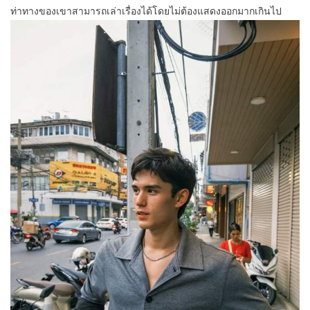
ท่าทางของเขาสามารถเล่าเรื่องได้โดยไม่ต้องแสดงออกมากเกินไป