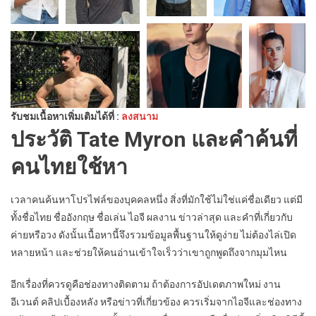
รับชมเนื้อหาเพิ่มเติมได้ที่ :
ลงสนาม
ประวัติ Tate Myron และคำค้นที่
คนไทยใช้หา
เวลาคนค้นหาโปรไฟล์ของบุคคลหนึ่ง สิ่งที่มักใช้ไม่ใช่แค่ชื่อเดียว แต่มี
ทั้งชื่อไทย ชื่ออังกฤษ ชื่อเล่น ไอจี ผลงาน ข่าวล่าสุด และคำที่เกี่ยวกับ
ค่ายหรือวง ดังนั้นเนื้อหานี้จึงรวมข้อมูลพื้นฐานให้ดูง่าย ไม่ต้องไล่เปิด
หลายหน้า และช่วยให้คนอ่านเข้าใจเร็วว่าเขาถูกพูดถึงจากมุมไหน
อีกเรื่องที่ควรดูคือช่องทางติดตาม ถ้าต้องการอัปเดตภาพใหม่ งาน
อีเวนต์ คลิปเบื้องหลัง หรือข่าวที่เกี่ยวข้อง ควรเริ่มจากไอจีและช่องทาง