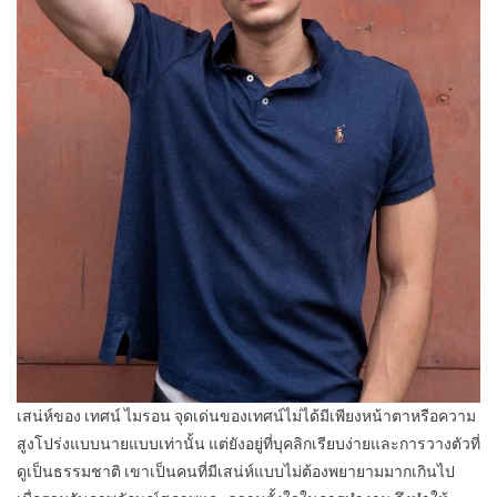
เสน่ห์ของ เทศน์ ไมรอน จุดเด่นของเทศน์ไม่ได้มีเพียงหน้าตาหรือความ
สูงโปร่งแบบนายแบบเท่านั้น แต่ยังอยู่ที่บุคลิกเรียบง่ายและการวางตัวที่
ดูเป็นธรรมชาติ เขาเป็นคนที่มีเสน่ห์แบบไม่ต้องพยายามมากเกินไป