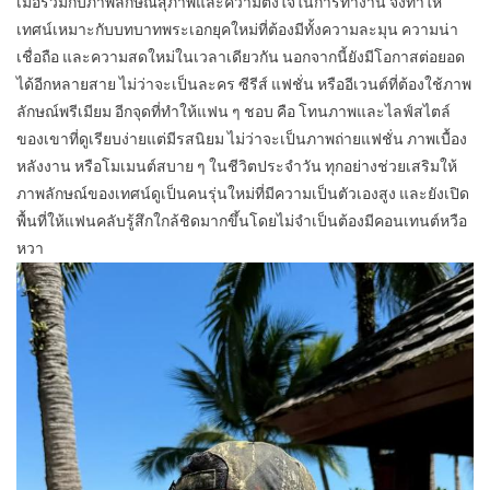
เมื่อรวมกับภาพลักษณ์สุภาพและความตั้งใจในการทำงาน จึงทำให้
เทศน์เหมาะกับบทบาทพระเอกยุคใหม่ที่ต้องมีทั้งความละมุน ความน่า
เชื่อถือ และความสดใหม่ในเวลาเดียวกัน นอกจากนี้ยังมีโอกาสต่อยอด
ได้อีกหลายสาย ไม่ว่าจะเป็นละคร ซีรีส์ แฟชั่น หรืออีเวนต์ที่ต้องใช้ภาพ
ลักษณ์พรีเมียม อีกจุดที่ทำให้แฟน ๆ ชอบ คือ โทนภาพและไลฟ์สไตล์
ของเขาที่ดูเรียบง่ายแต่มีรสนิยม ไม่ว่าจะเป็นภาพถ่ายแฟชั่น ภาพเบื้อง
หลังงาน หรือโมเมนต์สบาย ๆ ในชีวิตประจำวัน ทุกอย่างช่วยเสริมให้
ภาพลักษณ์ของเทศน์ดูเป็นคนรุ่นใหม่ที่มีความเป็นตัวเองสูง และยังเปิด
พื้นที่ให้แฟนคลับรู้สึกใกล้ชิดมากขึ้นโดยไม่จำเป็นต้องมีคอนเทนต์หวือ
หวา