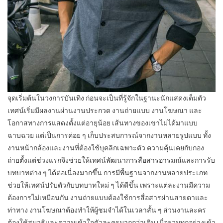
จุดเริ่มต้นในวงการบันเทิง ก่อนจะเป็นที่รู้จักในฐานะนักแสดงเต็มตัว
เทศน์เริ่มมีผลงานผ่านงานประกวด งานถ่ายแบบ งานโฆษณา และ
โอกาสทางการแสดงตั้งแต่อายุน้อย เส้นทางของเขาไม่ได้มาแบบ
ฉาบฉวย แต่เป็นการค่อย ๆ เก็บประสบการณ์จากงานหลายรูปแบบ ทั้ง
งานหน้ากล้องและงานที่ต้องใช้บุคลิกเฉพาะตัว ความคุ้นเคยกับกอง
ถ่ายตั้งแต่ช่วงแรกจึงช่วยให้เทศน์พัฒนาการสื่อสารอารมณ์และการรับ
บทบาทต่าง ๆ ได้ต่อเนื่องมากขึ้น การมีพื้นฐานจากงานหลายประเภท
ช่วยให้เทศน์ปรับตัวกับบทบาทใหม่ ๆ ได้ดีขึ้น เพราะแต่ละงานมีความ
ต้องการไม่เหมือนกัน งานถ่ายแบบต้องใช้การสื่อสารผ่านสายตาและ
ท่าทาง งานโฆษณาต้องทำให้ผู้ชมจำได้ในเวลาสั้น ๆ ส่วนงานละคร
ต้องใช้สมาธิและความเข้าใจตัวละครมากกว่าเดิม เมื่อรวมทุกอย่างเข้า