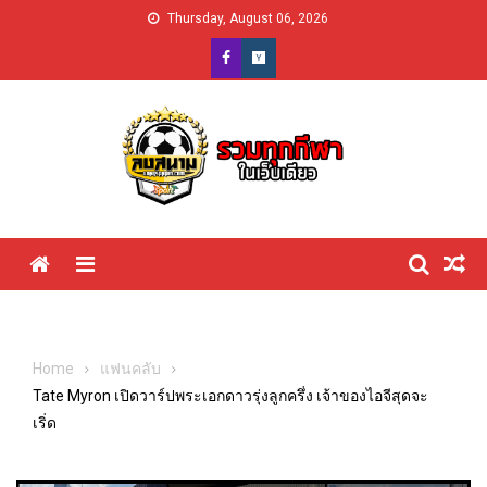
Skip
Thursday, August 06, 2026
to
content
Menu
Home
แฟนคลับ
Tate Myron เปิดวาร์ปพระเอกดาวรุ่งลูกครึ่ง เจ้าของไอจีสุดจะ
เริ่ด