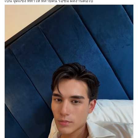
เป็น จุดแข็ง ที่ทำให้ หลายคน รอชม ผลงานต่อไป