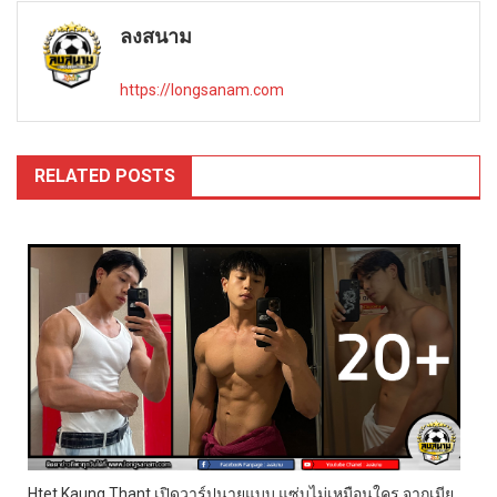
navigation
ลงสนาม
https://longsanam.com
RELATED POSTS
Htet Kaung Thant เปิดวาร์ปนายแบบ แซ่บไม่เหมือนใคร จากเมีย