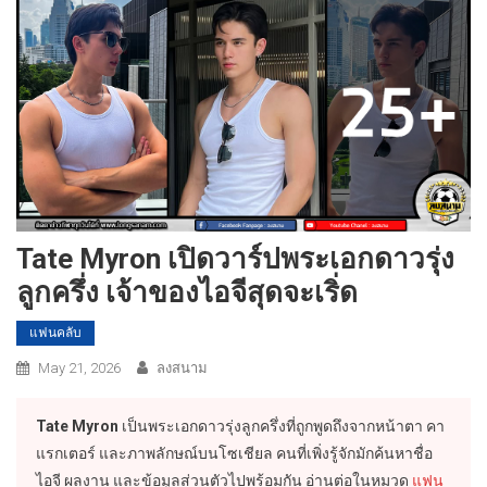
Tate Myron เปิดวาร์ปพระเอกดาวรุ่ง
ลูกครึ่ง เจ้าของไอจีสุดจะเริ่ด
แฟนคลับ
May 21, 2026
ลงสนาม
Tate Myron
เป็นพระเอกดาวรุ่งลูกครึ่งที่ถูกพูดถึงจากหน้าตา คา
แรกเตอร์ และภาพลักษณ์บนโซเชียล คนที่เพิ่งรู้จักมักค้นหาชื่อ
ไอจี ผลงาน และข้อมูลส่วนตัวไปพร้อมกัน อ่านต่อในหมวด
แฟน