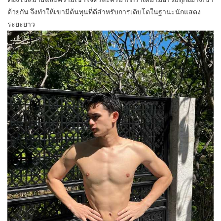
ด้วยกัน จึงทำให้เขามีต้นทุนที่ดีสำหรับการเติบโตในฐานะนักแสดง
ระยะยาว