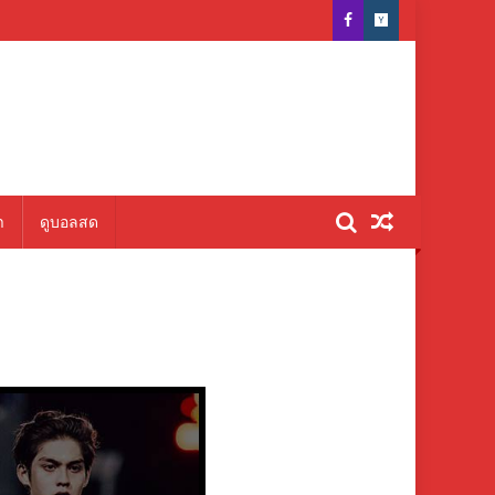
า
ดูบอลสด