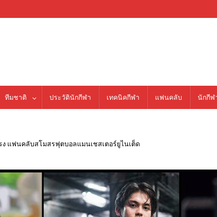
ทีมชาติ
ประวัตินักกีฬา
เทคนิคกีฬา
แฟนคลับ
นักกีฬ
ฟแรง แฟนคลับสโมสรฟุตบอลแมนเชสเตอร์ยูไนเต็ด