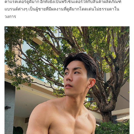
คาแรคเตอร์ดูดีมาก อีกทั้งยังเป็นพรีเซ็นเตอร์ให้กับสินค้าผลิตภัณฑ์
แบรนด์ต่างๆ เป็นผู้ชายที่มีผลงานที่ดูดีมากโดดเด่นไม่ธรรมดาใน
วงการ