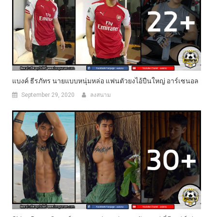
แบงค์ ธีรภัทร นายแบบหนุ่มหล่อ แฟนตัวยงไอ้ปืนใหญ่ อาร์เซนอล
September 29, 2020
ลงสนาม