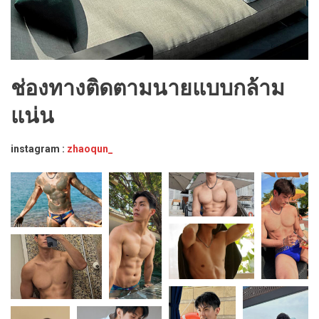
ช่องทางติดตามนายแบบกล้าม
แน่น
instagram :
zhaoqun_