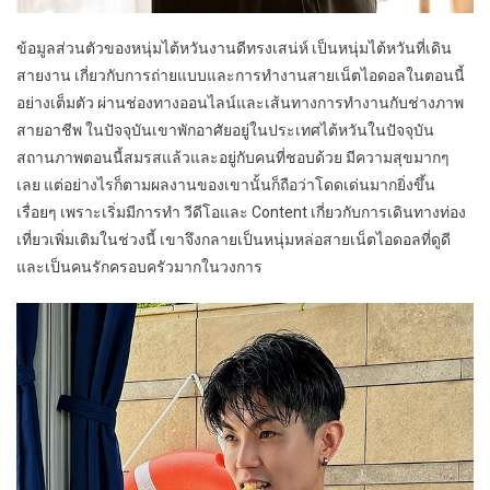
ข้อมูลส่วนตัวของหนุ่มไต้หวันงานดีทรงเสน่ห์ เป็นหนุ่มไต้หวันที่เดิน
สายงาน เกี่ยวกับการถ่ายแบบและการทำงานสายเน็ตไอดอลในตอนนี้
อย่างเต็มตัว ผ่านช่องทางออนไลน์และเส้นทางการทำงานกับช่างภาพ
สายอาชีพ ในปัจจุบันเขาพักอาศัยอยู่ในประเทศไต้หวันในปัจจุบัน
สถานภาพตอนนี้สมรสแล้วและอยู่กับคนที่ชอบด้วย มีความสุขมากๆ
เลย แต่อย่างไรก็ตามผลงานของเขานั้นก็ถือว่าโดดเด่นมากยิ่งขึ้น
เรื่อยๆ เพราะเริ่มมีการทำ วีดีโอและ Content เกี่ยวกับการเดินทางท่อง
เที่ยวเพิ่มเติมในช่วงนี้ เขาจึงกลายเป็นหนุ่มหล่อสายเน็ตไอดอลที่ดูดี
และเป็นคนรักครอบครัวมากในวงการ