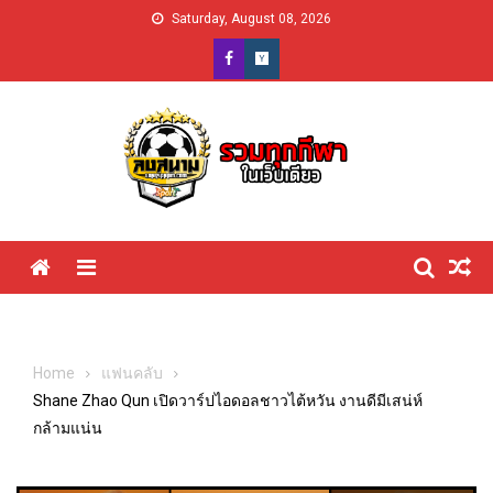
Skip
Saturday, August 08, 2026
to
content
Menu
Home
แฟนคลับ
Shane Zhao Qun เปิดวาร์ปไอดอลชาวไต้หวัน งานดีมีเสน่ห์
กล้ามแน่น