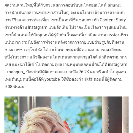
ผลงานส่วนใหญ่ที่ได้รับกระแสการตอบรับบนโลกออนไลน์ ลักษณะ
การนำเสนอผลงานของเขาส่วนใหญ่ จะเน้นไปทางด้านการถ่ายแบบ
การรีวิวและการท่องเที่ยว เขาเป็นคนที่ชื่นชอบการทำ Content Story
ผ่านทางด้าน Instagram แบบจัดเต็ม ไม่ว่าจะเป็นเรื่องราวรูปแบบไหน
เขาก็นำเสนอให้กับทุกคนได้รู้จักกัน ในตอนนี้เขามีผลงานการท่องเที่ยว
แน่นมาก รวมไปถึงการทำงานหลังจากการถ่ายแบบถ่ายรูปกับทีมงาน
ช่างภาพชาวยุโรป นับได้ว่าเป็นชายหนุ่มที่มีความสามารถสูงอีกคน
หนึ่งในวงการ แล้วมีผลงานโดดเด่นหลากหลายสไตล์ น่าติดตามมากๆ
เลย แนะนำให้เข้าไปติดตามดูผลงานหนุ่มหล่อคนนี้กันได้ที่ instagram
: zhaoqun_ ปัจจุบันมีผู้ติดตามเยอะมากถึง
76.2K
คน หรือเข้าไปดูคอน
เทนต์หนุ่มคนนี้ต่อได้ที่ youtube ใช้ชื่อช่องว่า 兆群 ตอนนี้มีผู้ติดตาม
9.08 พันคน