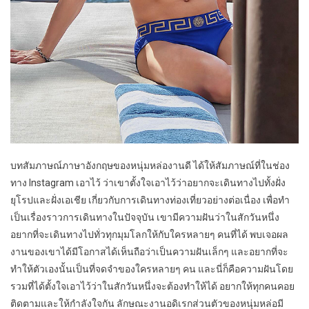
บทสัมภาษณ์ภาษาอังกฤษของหนุ่มหล่องานดี ได้ให้สัมภาษณ์ที่ในช่อง
ทาง Instagram เอาไว้ ว่าเขาตั้งใจเอาไว้ว่าอยากจะเดินทางไปทั้งฝั่ง
ยุโรปและฝั่งเอเชีย เกี่ยวกับการเดินทางท่องเที่ยวอย่างต่อเนื่อง เพื่อทำ
เป็นเรื่องราวการเดินทางในปัจจุบัน เขามีความฝันว่าในสักวันหนึ่ง
อยากที่จะเดินทางไปทั่วทุกมุมโลกให้กับใครหลายๆ คนที่ได้ พบเจอผล
งานของเขาได้มีโอกาสได้เห็นถือว่าเป็นความฝันเล็กๆ และอยากที่จะ
ทำให้ตัวเองนั้นเป็นที่จดจำของใครหลายๆ คน และนี่ก็คือความฝันโดย
รวมที่ได้ตั้งใจเอาไว้ว่าในสักวันหนึ่งจะต้องทำให้ได้ อยากให้ทุกคนคอย
ติดตามและให้กำลังใจกัน ลักษณะงานอดิเรกส่วนตัวของหนุ่มหล่อมี