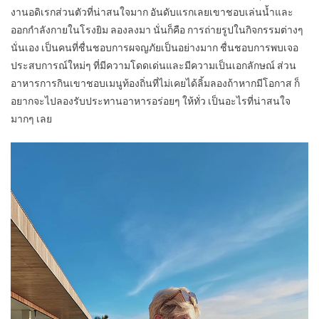
งานอดิเรกส่วนตัวที่น่าสนใจมาก อันดับแรกเลยเขาชอบเล่นน้ำและ
ออกกำลังกายในโรงยิม ลองลงมา นั่นก็คือ การถ่ายรูปในกิจกรรมต่างๆ
นั่นเอง เป็นคนที่ชื่นชอบการผจญภัยเป็นอย่างมาก ชื่นชอบการพบเจอ
ประสบการณ์ใหม่ๆ ที่มีความโดดเด่นและมีความเป็นเอกลักษณ์ ส่วน
อาหารการกินเขาชอบเมนูท้องถิ่นที่ไม่เคยได้ลิ้มลองถ้าหากมีโอกาส ก็
อยากจะไปลองรับประทานอาหารอร่อยๆ ให้ทั่ว เป็นอะไรที่น่าสนใจ
มากๆ เลย