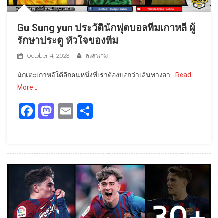
Gu Sung yun ประวัตินักฟุตบอลทีมเกาหลี ผู้
รักษาประตู หัวใจของทีม
October 4, 2023
ลงสนาม
นักเตะเกาหลีใต้อีกคนหนึ่งที่เราต้องบอกว่าเส้นทางอา
Read
More…
Facebook
Mastodon
Email
Share