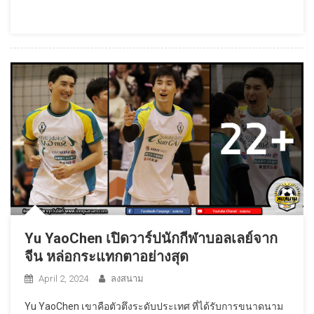
Yu YaoChen เปิดวาร์ปนักกีฬาบอลเลย์จาก
จีน หล่อกระแทกตาอย่างสุด
April 2, 2024
ลงสนาม
Yu YaoChen เขาคือตัวตึงระดับประเทศ ที่ได้รับการขนาดนาม