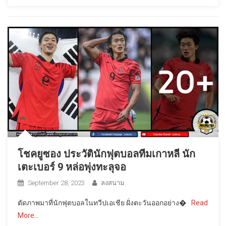
โชคยูซอง ประวัตินักฟุตบอลทีมเกาหลี นัก
เตะเบอร์ 9 หล่อพุ่งทะลุจอ
September 28, 2023
ลงสนาม
ตัดภาพมาที่นักฟุตบอลในทวีปเอเชีย ฝั่งตะวันออกอย่าง�
Read
More…