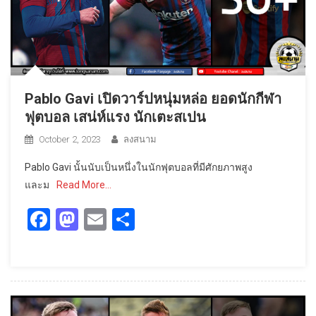
Pablo Gavi เปิดวาร์ปหนุ่มหล่อ ยอดนักกีฬา
ฟุตบอล เสน่ห์แรง นักเตะสเปน
October 2, 2023
ลงสนาม
Pablo Gavi นั้นนับเป็นหนึ่งในนักฟุตบอลที่มีศักยภาพสูง
และม
Read More…
Facebook
Mastodon
Email
Share