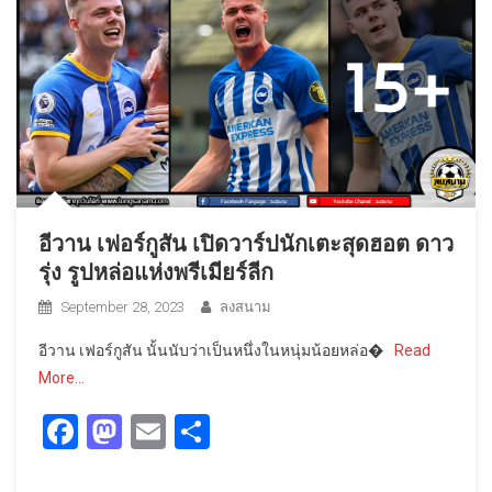
อีวาน เฟอร์กูสัน เปิดวาร์ปนักเตะสุดฮอต ดาว
รุ่ง รูปหล่อแห่งพรีเมียร์ลีก
September 28, 2023
ลงสนาม
อีวาน เฟอร์กูสัน นั้นนับว่าเป็นหนึ่งในหนุ่มน้อยหล่อ�
Read
More…
Facebook
Mastodon
Email
Share