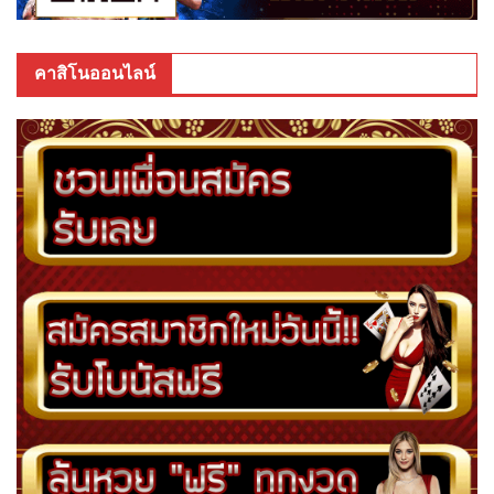
คาสิโนออนไลน์