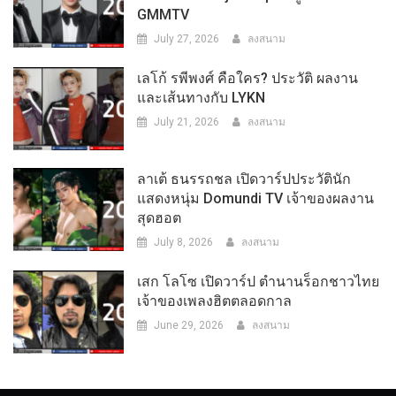
GMMTV
July 27, 2026
ลงสนาม
เลโก้ รพีพงศ์ คือใคร? ประวัติ ผลงาน
และเส้นทางกับ LYKN
July 21, 2026
ลงสนาม
ลาเต้ ธนรรถชล เปิดวาร์ปประวัตินัก
แสดงหนุ่ม Domundi TV เจ้าของผลงาน
สุดฮอต
July 8, 2026
ลงสนาม
เสก โลโซ เปิดวาร์ป ตำนานร็อกชาวไทย
เจ้าของเพลงฮิตตลอดกาล
June 29, 2026
ลงสนาม