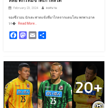
หล่อ ดีกรีทีมชาติเกาหลีใต้
February 23, 2024
ลงสนาม
จองซึงวอน นักเตะฟาดแข้งที่มาไกลจากแดนโสม พกพาเอาค
วา�
Read More…
Facebook
Mastodon
Email
Share