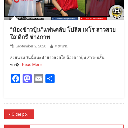
“น้องข้าวปุ้น”แฟนคลับ โปลิศ เทโร สาวสวย
ใส ดีกรี ช่างภาพ
September 2, 2020
ลงสนาม
ลงสนาม วันนี้แนะนำสาวสวยใส น้องข้าวปุ้น สาวผมสั้น
ขว�
Read More…
Facebook
Mastodon
Email
Share
Posts
Older posts
navigation