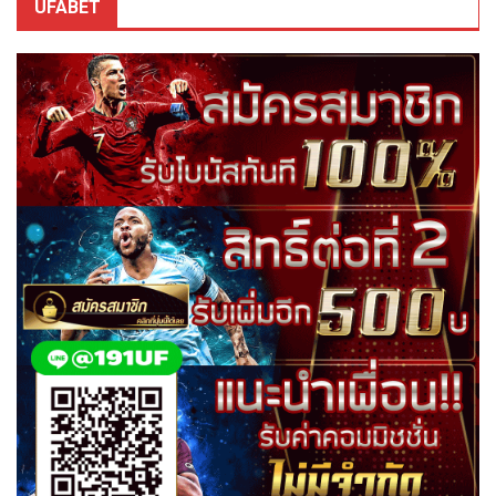
UFABET