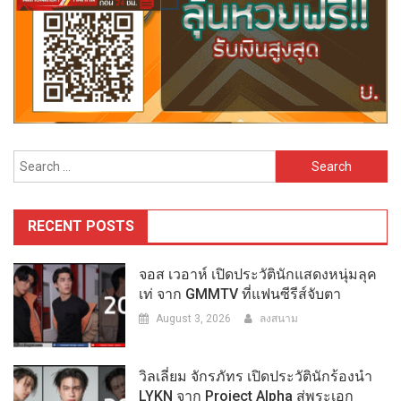
Search
for:
RECENT POSTS
จอส เวอาห์ เปิดประวัตินักแสดงหนุ่มลุค
เท่ จาก GMMTV ที่แฟนซีรีส์จับตา
August 3, 2026
ลงสนาม
วิลเลี่ยม จักรภัทร เปิดประวัตินักร้องนำ
LYKN จาก Project Alpha สู่พระเอก