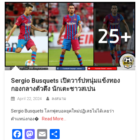
Sergio Busquets เปิดวาร์ปหนุ่มแข้งทอง
กองกลางตัวตึง นักเตะชาวสเปน
April 22, 2024
ลงสนาม
Sergio Busquets โลกฟุตบอลยุคใหม่ปฏิเสธไม่ได้เลยว่า
ตำแหน่งกอง�
Read More…
Facebook
Mastodon
Email
Share